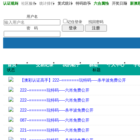
认证规则
社区服务
统计排行
复式统计
特码助手
六合属性
开奖日期
新澳彩2
澳彩221期44-20-28-15-18-05T30
用户名
记住登录
找回密码
登录
注册
密 码
首页
交易记录
我的帖子
群组
个人中心
手
帖子
状态
标题
码皇总管
说：
2026年7月
【澳彩认证高手】222--=======玩特码-----杀半波免费公开
222--=======玩特码-----六肖免费公开
222--=======玩特码-----六肖免费公开
222--=======玩特码-----杀半波免费公开
087--=======玩特码-----六肖免费公开
221--=======玩特码-----六肖免费公开