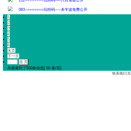
212--=======玩特码-----六肖免费公开
083--=======玩特码-----杀半波免费公开
1
2
3
4
5
6
末页
下一页
选 页
共搜索到了500条信息[ 50 条/页]
联系我们
|
无