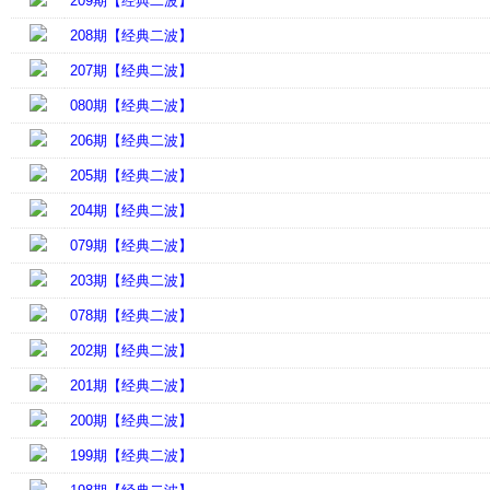
209期【经典二波】
208期【经典二波】
207期【经典二波】
080期【经典二波】
206期【经典二波】
205期【经典二波】
204期【经典二波】
079期【经典二波】
203期【经典二波】
078期【经典二波】
202期【经典二波】
201期【经典二波】
200期【经典二波】
199期【经典二波】