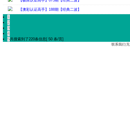
【极限认证高手】073期【经典二波】
【澳彩认证高手】188期【经典二波】
1
2
3
4
5
共搜索到了220条信息[ 50 条/页]
联系我们
|
无