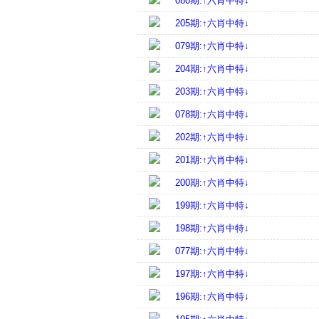
080期:↑六肖中特↓
205期:↑六肖中特↓
079期:↑六肖中特↓
204期:↑六肖中特↓
203期:↑六肖中特↓
078期:↑六肖中特↓
202期:↑六肖中特↓
201期:↑六肖中特↓
200期:↑六肖中特↓
199期:↑六肖中特↓
198期:↑六肖中特↓
077期:↑六肖中特↓
197期:↑六肖中特↓
196期:↑六肖中特↓