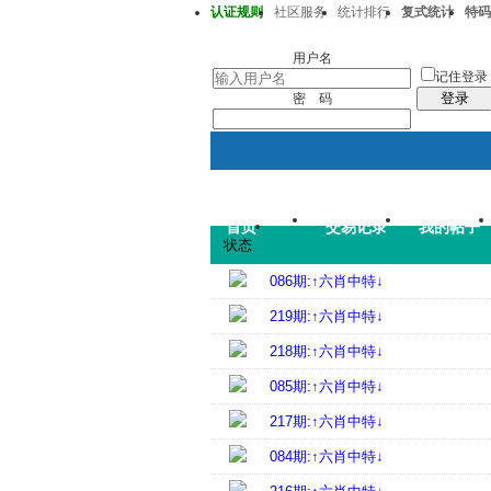
认证规则
社区服务
统计排行
复式统计
特码
澳彩219期05-10-19-30-35-47T25
用户名
记住登录
登录
密 码
首页
交易记录
我的帖子
状态
086期:↑六肖中特↓
219期:↑六肖中特↓
218期:↑六肖中特↓
085期:↑六肖中特↓
217期:↑六肖中特↓
084期:↑六肖中特↓