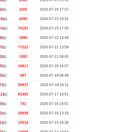
8
贴)
2381
2026-07-25 15:30
2
贴)
1165
2026-07-24 17:37
18
贴)
4265
2026-07-23 19:31
10
贴)
75191
2026-07-23 17:55
8
贴)
1894
2026-07-22 14:49
7
贴)
77222
2026-07-21 13:59
2
贴)
1083
2026-07-21 08:45
5
贴)
16817
2026-07-20 16:57
0
贴)
497
2026-07-19 08:48
7
贴)
50937
2026-07-18 16:11
12
贴)
81402
2026-07-17 18:51
0
贴)
741
2026-07-16 16:01
2
贴)
25659
2026-07-16 13:10
1
贴)
13514
2026-07-15 16:38