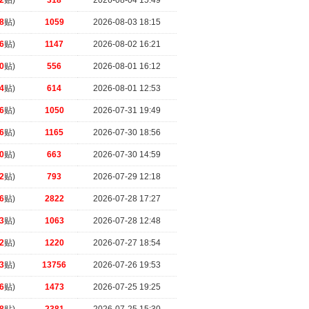
2
贴)
318
2026-08-04 15:49
8
贴)
1059
2026-08-03 18:15
6
贴)
1147
2026-08-02 16:21
0
贴)
556
2026-08-01 16:12
4
贴)
614
2026-08-01 12:53
6
贴)
1050
2026-07-31 19:49
6
贴)
1165
2026-07-30 18:56
0
贴)
663
2026-07-30 14:59
2
贴)
793
2026-07-29 12:18
6
贴)
2822
2026-07-28 17:27
3
贴)
1063
2026-07-28 12:48
2
贴)
1220
2026-07-27 18:54
3
贴)
13756
2026-07-26 19:53
6
贴)
1473
2026-07-25 19:25