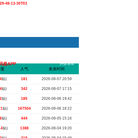
9-48-13-30T03
码皇APP
快捷通道
索
回复
人气
发表时间
.
（2026-07-10 20:23）
4
贴)
181
2026-08-07 20:59
4
贴)
342
2026-08-07 17:15
2
贴)
185
2026-08-06 19:42
21
贴)
167504
2026-08-06 18:22
6
贴)
444
2026-08-05 15:16
14
贴)
1388
2026-08-04 19:20