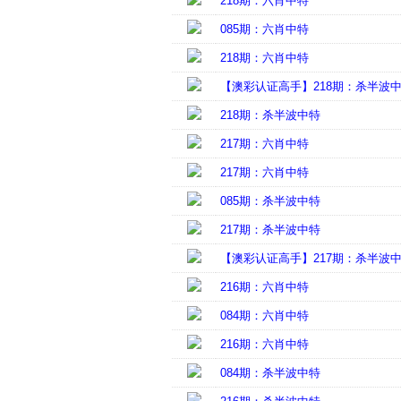
218期：六肖中特
085期：六肖中特
218期：六肖中特
【澳彩认证高手】218期：杀半波
218期：杀半波中特
217期：六肖中特
217期：六肖中特
085期：杀半波中特
217期：杀半波中特
【澳彩认证高手】217期：杀半波
216期：六肖中特
084期：六肖中特
216期：六肖中特
084期：杀半波中特