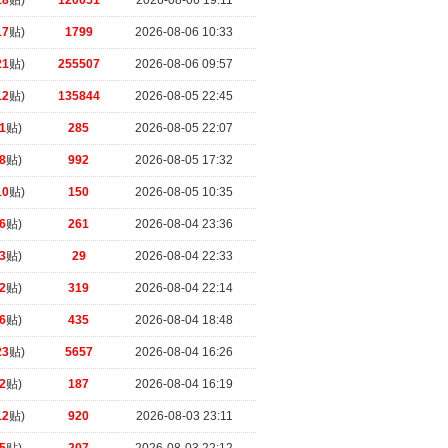
18
贴)
120051
2026-08-06 19:11
17
贴)
1799
2026-08-06 10:33
21
贴)
255507
2026-08-06 09:57
12
贴)
135844
2026-08-05 22:45
1
贴)
285
2026-08-05 22:07
8
贴)
992
2026-08-05 17:32
10
贴)
150
2026-08-05 10:35
6
贴)
261
2026-08-04 23:36
3
贴)
29
2026-08-04 22:33
2
贴)
319
2026-08-04 22:14
6
贴)
435
2026-08-04 18:48
23
贴)
5657
2026-08-04 16:26
2
贴)
187
2026-08-04 16:19
12
贴)
920
2026-08-03 23:11