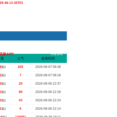
9-48-13-30T03
码皇APP
快捷通道
索
回复
人气
发表时间
.
（2026-07-10 20:23）
8
贴)
205
2026-08-07 09:38
2
贴)
7
2026-08-07 08:18
0
贴)
20
2026-08-06 22:37
3
贴)
89
2026-08-06 22:28
2
贴)
43
2026-08-06 22:24
1
贴)
6
2026-08-06 22:14