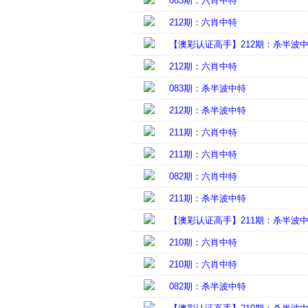
083期：六肖中特
212期：六肖中特
【澳彩认证高手】212期：杀半波
212期：六肖中特
083期：杀半波中特
212期：杀半波中特
211期：六肖中特
211期：六肖中特
082期：六肖中特
211期：杀半波中特
【澳彩认证高手】211期：杀半波
210期：六肖中特
210期：六肖中特
082期：杀半波中特