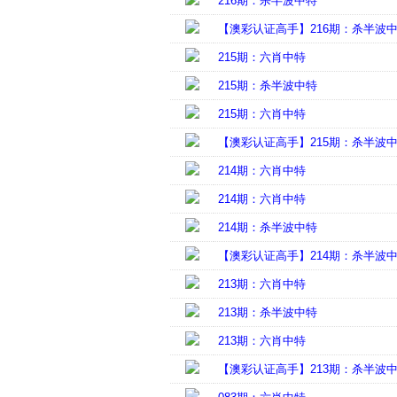
216期：杀半波中特
【澳彩认证高手】216期：杀半波
215期：六肖中特
215期：杀半波中特
215期：六肖中特
【澳彩认证高手】215期：杀半波
214期：六肖中特
214期：六肖中特
214期：杀半波中特
【澳彩认证高手】214期：杀半波
213期：六肖中特
213期：杀半波中特
213期：六肖中特
【澳彩认证高手】213期：杀半波