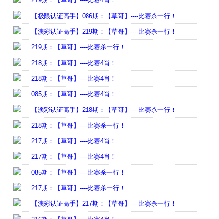
219期：【草哥】----比赛4肖！
【极限认证高手】086期：【草哥】----比赛杀一行！
【澳彩认证高手】219期：【草哥】----比赛杀一行！
219期：【草哥】----比赛杀一行！
218期：【草哥】----比赛4肖！
218期：【草哥】----比赛4肖！
085期：【草哥】----比赛4肖！
【澳彩认证高手】218期：【草哥】----比赛杀一行！
218期：【草哥】----比赛杀一行！
217期：【草哥】----比赛4肖！
217期：【草哥】----比赛4肖！
085期：【草哥】----比赛杀一行！
217期：【草哥】----比赛杀一行！
【澳彩认证高手】217期：【草哥】----比赛杀一行！