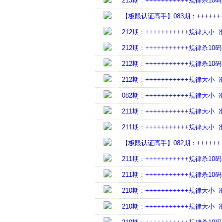
213期：+++++++++++规律杀10
【极限认证高手】083期：+++++++
212期：+++++++++++规律大小 
212期：+++++++++++规律杀10
212期：+++++++++++规律杀10
212期：+++++++++++规律大小 
082期：+++++++++++规律大小 
211期：+++++++++++规律大小 
211期：+++++++++++规律大小 
【极限认证高手】082期：+++++++
211期：+++++++++++规律杀10
211期：+++++++++++规律杀10
210期：+++++++++++规律大小 
210期：+++++++++++规律大小 