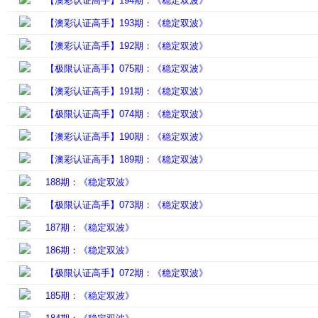
【澳彩认证高手】194期：《稳定双波》
【澳彩认证高手】193期：《稳定双波》
【澳彩认证高手】192期：《稳定双波》
【极限认证高手】075期：《稳定双波》
【澳彩认证高手】191期：《稳定双波》
【极限认证高手】074期：《稳定双波》
【澳彩认证高手】190期：《稳定双波》
【澳彩认证高手】189期：《稳定双波》
188期：《稳定双波》
【极限认证高手】073期：《稳定双波》
187期：《稳定双波》
186期：《稳定双波》
【极限认证高手】072期：《稳定双波》
185期：《稳定双波》