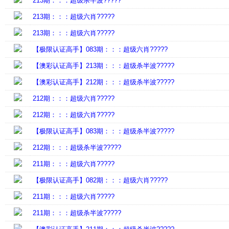
213期：：：超级杀半波?????
213期：：：超级六肖?????
213期：：：超级六肖?????
【极限认证高手】083期：：：超级六肖?????
【澳彩认证高手】213期：：：超级杀半波?????
【澳彩认证高手】212期：：：超级杀半波?????
212期：：：超级六肖?????
212期：：：超级六肖?????
【极限认证高手】083期：：：超级杀半波?????
212期：：：超级杀半波?????
211期：：：超级六肖?????
【极限认证高手】082期：：：超级六肖?????
211期：：：超级六肖?????
211期：：：超级杀半波?????