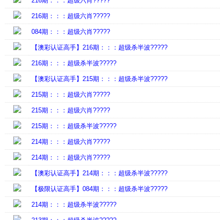
216期：：：超级六肖?????
216期：：：超级六肖?????
084期：：：超级六肖?????
【澳彩认证高手】216期：：：超级杀半波?????
216期：：：超级杀半波?????
【澳彩认证高手】215期：：：超级杀半波?????
215期：：：超级六肖?????
215期：：：超级六肖?????
215期：：：超级杀半波?????
214期：：：超级六肖?????
214期：：：超级六肖?????
【澳彩认证高手】214期：：：超级杀半波?????
【极限认证高手】084期：：：超级杀半波?????
214期：：：超级杀半波?????