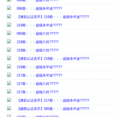
086期：：：超级六肖?????
086期：：：超级杀半波?????
【澳彩认证高手】219期：：：超级杀半波?????
219期：：：超级杀半波?????
085期：：：超级六肖?????
218期：：：超级六肖?????
218期：：：超级六肖?????
【澳彩认证高手】218期：：：超级杀半波?????
218期：：：超级杀半波?????
217期：：：超级杀半波?????
217期：：：超级六肖?????
217期：：：超级六肖?????
【澳彩认证高手】217期：：：超级杀半波?????
【极限认证高手】085期：：：超级杀半波?????