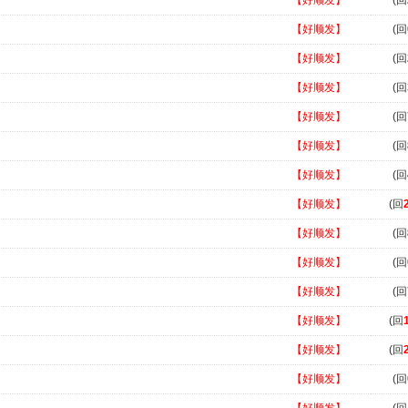
【好顺发】
(回
【好顺发】
(回
【好顺发】
(回
【好顺发】
(回
【好顺发】
(回
【好顺发】
(回
【好顺发】
(回
【好顺发】
(回
【好顺发】
(回
【好顺发】
(回
【好顺发】
(回
【好顺发】
(回
【好顺发】
(回
【好顺发】
(回