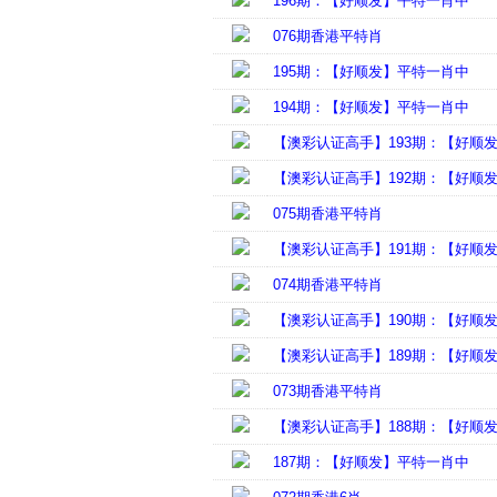
196期：【好顺发】平特一肖中
076期香港平特肖
195期：【好顺发】平特一肖中
194期：【好顺发】平特一肖中
【澳彩认证高手】193期：【好顺
【澳彩认证高手】192期：【好顺
075期香港平特肖
【澳彩认证高手】191期：【好顺
074期香港平特肖
【澳彩认证高手】190期：【好顺
【澳彩认证高手】189期：【好顺
073期香港平特肖
【澳彩认证高手】188期：【好顺
187期：【好顺发】平特一肖中