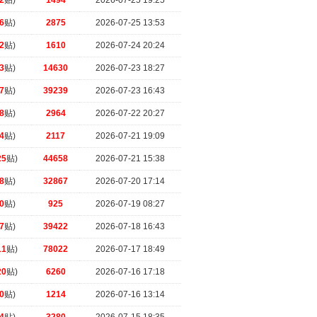
2
贴)
1494
2026-07-25 19:25
6
贴)
2875
2026-07-25 13:53
2
贴)
1610
2026-07-24 20:24
3
贴)
14630
2026-07-23 18:27
7
贴)
39239
2026-07-23 16:43
8
贴)
2964
2026-07-22 20:27
4
贴)
2117
2026-07-21 19:09
25
贴)
44658
2026-07-21 15:38
8
贴)
32867
2026-07-20 17:14
0
贴)
925
2026-07-19 08:27
7
贴)
39422
2026-07-18 16:43
11
贴)
78022
2026-07-17 18:49
20
贴)
6260
2026-07-16 17:18
0
贴)
1214
2026-07-16 13:14