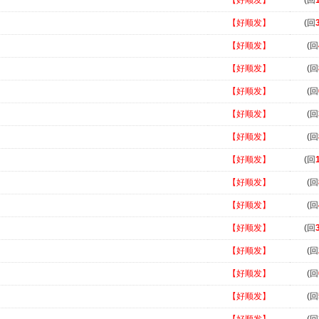
【好顺发】
(回
【好顺发】
(回
【好顺发】
(回
【好顺发】
(回
【好顺发】
(回
【好顺发】
(回
【好顺发】
(回
【好顺发】
(回
【好顺发】
(回
【好顺发】
(回
【好顺发】
(回
【好顺发】
(回
【好顺发】
(回
【好顺发】
(回