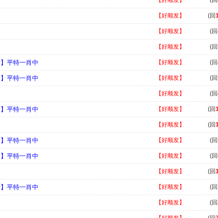
【好顺发】
(回
【好顺发】
(回
【好顺发】
(回
【好顺发】
(回
发】平特一肖中
【好顺发】
(回
发】平特一肖中
【好顺发】
(回
【好顺发】
(回
发】平特一肖中
【好顺发】
(回
【好顺发】
(回
发】平特一肖中
【好顺发】
(回
发】平特一肖中
【好顺发】
(回
【好顺发】
(回
发】平特一肖中
【好顺发】
(回
【好顺发】
(回