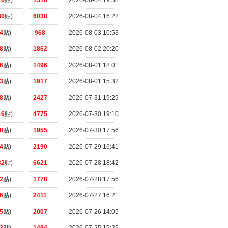
16
贴)
1518
2026-08-04 19:58
30
贴)
6038
2026-08-04 16:22
4
贴)
968
2026-08-03 10:53
8
贴)
1862
2026-08-02 20:20
6
贴)
1496
2026-08-01 18:01
3
贴)
1917
2026-08-01 15:32
8
贴)
2427
2026-07-31 19:29
16
贴)
4775
2026-07-30 19:10
8
贴)
1955
2026-07-30 17:56
4
贴)
2190
2026-07-29 16:41
32
贴)
6621
2026-07-28 18:42
2
贴)
1778
2026-07-28 17:56
6
贴)
2411
2026-07-27 16:21
5
贴)
2007
2026-07-26 14:05