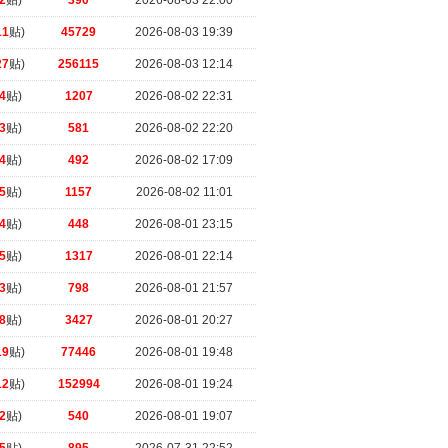
2
贴)
390
2026-08-03 22:00
11
贴)
45729
2026-08-03 19:39
27
贴)
256115
2026-08-03 12:14
4
贴)
1207
2026-08-02 22:31
3
贴)
581
2026-08-02 22:20
4
贴)
492
2026-08-02 17:09
5
贴)
1157
2026-08-02 11:01
4
贴)
448
2026-08-01 23:15
5
贴)
1317
2026-08-01 22:14
3
贴)
798
2026-08-01 21:57
8
贴)
3427
2026-08-01 20:27
19
贴)
77446
2026-08-01 19:48
12
贴)
152994
2026-08-01 19:24
2
贴)
540
2026-08-01 19:07