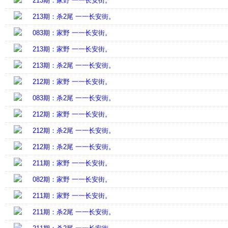
213期：家野 一一长安街。
213期：杀2尾 一一长安街。
083期：家野 一一长安街。
213期：家野 一一长安街。
213期：杀2尾 一一长安街。
212期：家野 一一长安街。
083期：杀2尾 一一长安街。
212期：家野 一一长安街。
212期：杀2尾 一一长安街。
212期：杀2尾 一一长安街。
211期：家野 一一长安街。
082期：家野 一一长安街。
211期：家野 一一长安街。
211期：杀2尾 一一长安街。