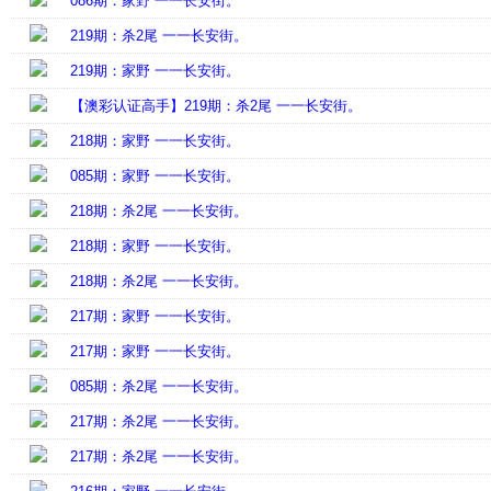
086期：家野 一一长安街。
219期：杀2尾 一一长安街。
219期：家野 一一长安街。
【澳彩认证高手】219期：杀2尾 一一长安街。
218期：家野 一一长安街。
085期：家野 一一长安街。
218期：杀2尾 一一长安街。
218期：家野 一一长安街。
218期：杀2尾 一一长安街。
217期：家野 一一长安街。
217期：家野 一一长安街。
085期：杀2尾 一一长安街。
217期：杀2尾 一一长安街。
217期：杀2尾 一一长安街。