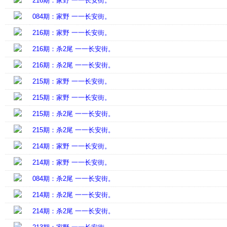
216期：家野 一一长安街。
084期：家野 一一长安街。
216期：家野 一一长安街。
216期：杀2尾 一一长安街。
216期：杀2尾 一一长安街。
215期：家野 一一长安街。
215期：家野 一一长安街。
215期：杀2尾 一一长安街。
215期：杀2尾 一一长安街。
214期：家野 一一长安街。
214期：家野 一一长安街。
084期：杀2尾 一一长安街。
214期：杀2尾 一一长安街。
214期：杀2尾 一一长安街。