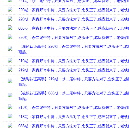
221期：杀二尾中特，只要方法对了,念头正了,感应就来了，老铁们
220期：家肖野肖中特，只要方法对了,念头正了,感应就来了，老铁
220期：家肖野肖中特，只要方法对了,念头正了,感应就来了，老铁
086期：家肖野肖中特，只要方法对了,念头正了,感应就来了，老铁
220期：杀二尾中特，只要方法对了,念头正了,感应就来了，老铁们
【澳彩认证高手】220期：杀二尾中特，只要方法对了,念头正了,
顶起。
219期：家肖野肖中特，只要方法对了,念头正了,感应就来了，老铁
219期：家肖野肖中特，只要方法对了,念头正了,感应就来了，老铁
【澳彩认证高手】219期：杀二尾中特，只要方法对了,念头正了,
顶起。
【极限认证高手】086期：杀二尾中特，只要方法对了,念头正了,
顶起。
219期：杀二尾中特，只要方法对了,念头正了,感应就来了，老铁们
218期：家肖野肖中特，只要方法对了,念头正了,感应就来了，老铁
085期：家肖野肖中特，只要方法对了,念头正了,感应就来了，老铁