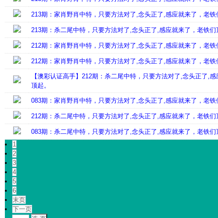
213期：家肖野肖中特，只要方法对了,念头正了,感应就来了，老铁
213期：杀二尾中特，只要方法对了,念头正了,感应就来了，老铁们
212期：家肖野肖中特，只要方法对了,念头正了,感应就来了，老铁
212期：家肖野肖中特，只要方法对了,念头正了,感应就来了，老铁
【澳彩认证高手】212期：杀二尾中特，只要方法对了,念头正了,
顶起。
083期：家肖野肖中特，只要方法对了,念头正了,感应就来了，老铁
212期：杀二尾中特，只要方法对了,念头正了,感应就来了，老铁们
083期：杀二尾中特，只要方法对了,念头正了,感应就来了，老铁们
1
2
3
4
5
6
末页
下一页