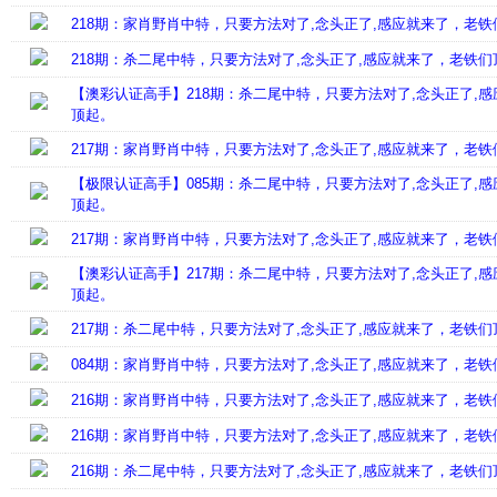
218期：家肖野肖中特，只要方法对了,念头正了,感应就来了，老铁
218期：杀二尾中特，只要方法对了,念头正了,感应就来了，老铁们
【澳彩认证高手】218期：杀二尾中特，只要方法对了,念头正了,
顶起。
217期：家肖野肖中特，只要方法对了,念头正了,感应就来了，老铁
【极限认证高手】085期：杀二尾中特，只要方法对了,念头正了,
顶起。
217期：家肖野肖中特，只要方法对了,念头正了,感应就来了，老铁
【澳彩认证高手】217期：杀二尾中特，只要方法对了,念头正了,
顶起。
217期：杀二尾中特，只要方法对了,念头正了,感应就来了，老铁们
084期：家肖野肖中特，只要方法对了,念头正了,感应就来了，老铁
216期：家肖野肖中特，只要方法对了,念头正了,感应就来了，老铁
216期：家肖野肖中特，只要方法对了,念头正了,感应就来了，老铁
216期：杀二尾中特，只要方法对了,念头正了,感应就来了，老铁们