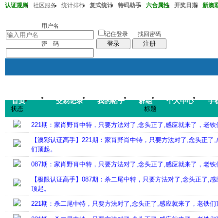
认证规则
社区服务
统计排行
复式统计
特码助手
六合属性
开奖日期
新澳彩2
澳彩220期36-38-32-13-20-01T30
用户名
记住登录
找回密码
登录
注册
密 码
首页
交易记录
我的帖子
群组
个人中心
手
帖子
状态
标题
码皇总管
说：
2026年7月
221期：家肖野肖中特，只要方法对了,念头正了,感应就来了，老铁
【澳彩认证高手】221期：家肖野肖中特，只要方法对了,念头正了
们顶起。
087期：家肖野肖中特，只要方法对了,念头正了,感应就来了，老铁
【极限认证高手】087期：杀二尾中特，只要方法对了,念头正了,
顶起。
221期：杀二尾中特，只要方法对了,念头正了,感应就来了，老铁们