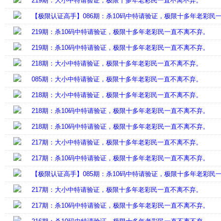
219期：大小中特请验证，极限十多年老彩民一直不离不弃。
【极限认证高手】086期：杀10码中特请验证，极限十多年老彩民
219期：杀10码中特请验证，极限十多年老彩民一直不离不弃。
219期：杀10码中特请验证，极限十多年老彩民一直不离不弃。
218期：大小中特请验证，极限十多年老彩民一直不离不弃。
085期：大小中特请验证，极限十多年老彩民一直不离不弃。
218期：大小中特请验证，极限十多年老彩民一直不离不弃。
218期：杀10码中特请验证，极限十多年老彩民一直不离不弃。
218期：杀10码中特请验证，极限十多年老彩民一直不离不弃。
217期：大小中特请验证，极限十多年老彩民一直不离不弃。
217期：杀10码中特请验证，极限十多年老彩民一直不离不弃。
【极限认证高手】085期：杀10码中特请验证，极限十多年老彩民
217期：大小中特请验证，极限十多年老彩民一直不离不弃。
217期：杀10码中特请验证，极限十多年老彩民一直不离不弃。