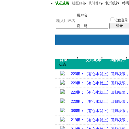
认证规则
社区服务
统计排行
复式统计
特码
澳彩219期05-10-19-30-35-47T25
用户名
记住登录
登录
密 码
首页
交易记录
我的帖子
状态
220期：【有心水就上】回归极限
220期：【有心水就上】回归极限
220期：【有心水就上】回归极限
220期：【有心水就上】回归极限
086期：【有心水就上】回归极限
219期：【有心水就上】回归极限