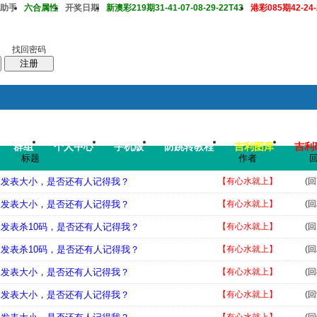
助手
六合属性
开奖日期
新澳彩219期31-41-07-08-29-22T43
港彩085期42-24-2
找回密码
注册
群组
个人中心
手机版
防跳转教程
吉利图库
吉利
搜
帖子
标题
作者
码皇总管
说：
2026年7月底即将 开启特邀高手2肖中特大赛，重奖一万 .
，发表大小，是否还有人记得我？
【有心水就上】
(回
，发表大小，是否还有人记得我？
【有心水就上】
(回
，发表杀10码，是否还有人记得我？
【有心水就上】
(回
，发表杀10码，是否还有人记得我？
【有心水就上】
(回
，发表大小，是否还有人记得我？
【有心水就上】
(回
，发表大小，是否还有人记得我？
【有心水就上】
(回