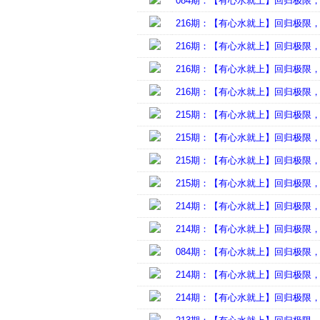
084期：【有心水就上】回归极限
216期：【有心水就上】回归极限
216期：【有心水就上】回归极限
216期：【有心水就上】回归极限
216期：【有心水就上】回归极限
215期：【有心水就上】回归极限
215期：【有心水就上】回归极限
215期：【有心水就上】回归极限
215期：【有心水就上】回归极限
214期：【有心水就上】回归极限
214期：【有心水就上】回归极限
084期：【有心水就上】回归极限
214期：【有心水就上】回归极限
214期：【有心水就上】回归极限