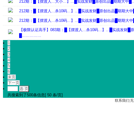
212期：█【摆渡人...大小…】...█实战发财█原创出品█期期大中
212期：█【摆渡人...杀10码…】...█实战发财█原创出品█期期大
212期：█【摆渡人...杀10码…】...█实战发财█原创出品█期期大
【极限认证高手】083期：█【摆渡人...杀10码…】...█实战发财
█……………
1
2
3
4
5
6
末页
下一页
选 页
共搜索到了500条信息[ 50 条/页]
联系我们
|
无