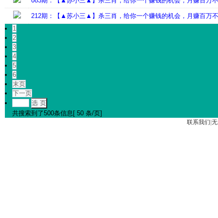
083期：【▲苏小三▲】杀三肖，给你一个赚钱的机会，月赚百万
212期：【▲苏小三▲】杀三肖，给你一个赚钱的机会，月赚百万
1
2
3
4
5
6
末页
下一页
选 页
共搜索到了500条信息[ 50 条/页]
联系我们
|
无