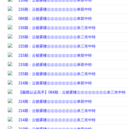
216期：云锁雾楼㊣㊣㊣㊣㊣㊣㊣㊣单双中特
216期：云锁雾楼㊣㊣㊣㊣㊣㊣㊣㊣单双中特
084期：云锁雾楼㊣㊣㊣㊣㊣㊣㊣㊣单双中特
216期：云锁雾楼㊣㊣㊣㊣㊣㊣㊣㊣杀三肖中特
216期：云锁雾楼㊣㊣㊣㊣㊣㊣㊣㊣杀三肖中特
215期：云锁雾楼㊣㊣㊣㊣㊣㊣㊣㊣杀三肖中特
215期：云锁雾楼㊣㊣㊣㊣㊣㊣㊣㊣单双中特
215期：云锁雾楼㊣㊣㊣㊣㊣㊣㊣㊣单双中特
215期：云锁雾楼㊣㊣㊣㊣㊣㊣㊣㊣杀三肖中特
214期：云锁雾楼㊣㊣㊣㊣㊣㊣㊣㊣单双中特
【极限认证高手】084期：云锁雾楼㊣㊣㊣㊣㊣㊣㊣㊣杀三肖中特
214期：云锁雾楼㊣㊣㊣㊣㊣㊣㊣㊣单双中特
214期：云锁雾楼㊣㊣㊣㊣㊣㊣㊣㊣杀三肖中特
214期：云锁雾楼㊣㊣㊣㊣㊣㊣㊣㊣杀三肖中特