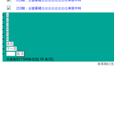
213期：云锁雾楼㊣㊣㊣㊣㊣㊣㊣㊣单双中特
213期：云锁雾楼㊣㊣㊣㊣㊣㊣㊣㊣单双中特
1
2
3
4
5
6
末页
下一页
选 页
共搜索到了500条信息[ 50 条/页]
联系我们
|
无