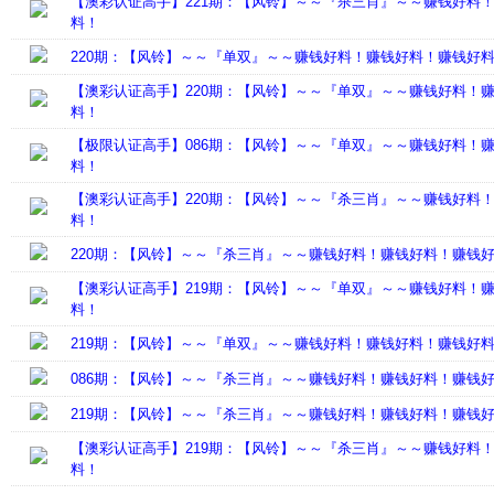
【澳彩认证高手】221期：【风铃】～～『杀三肖』～～赚钱好料
料！
220期：【风铃】～～『单双』～～赚钱好料！赚钱好料！赚钱好
【澳彩认证高手】220期：【风铃】～～『单双』～～赚钱好料！
料！
【极限认证高手】086期：【风铃】～～『单双』～～赚钱好料！
料！
【澳彩认证高手】220期：【风铃】～～『杀三肖』～～赚钱好料
料！
220期：【风铃】～～『杀三肖』～～赚钱好料！赚钱好料！赚钱
【澳彩认证高手】219期：【风铃】～～『单双』～～赚钱好料！
料！
219期：【风铃】～～『单双』～～赚钱好料！赚钱好料！赚钱好
086期：【风铃】～～『杀三肖』～～赚钱好料！赚钱好料！赚钱
219期：【风铃】～～『杀三肖』～～赚钱好料！赚钱好料！赚钱
【澳彩认证高手】219期：【风铃】～～『杀三肖』～～赚钱好料
料！