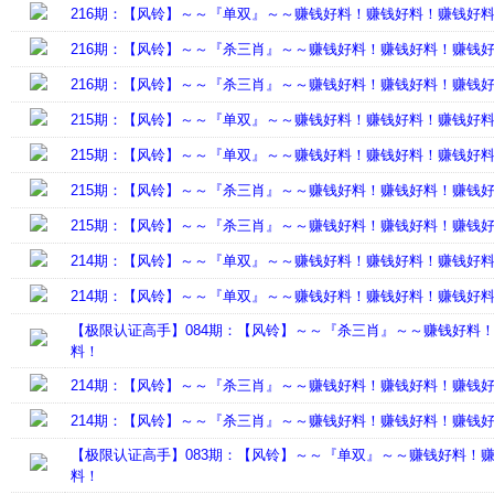
216期：【风铃】～～『单双』～～赚钱好料！赚钱好料！赚钱好
216期：【风铃】～～『杀三肖』～～赚钱好料！赚钱好料！赚钱
216期：【风铃】～～『杀三肖』～～赚钱好料！赚钱好料！赚钱
215期：【风铃】～～『单双』～～赚钱好料！赚钱好料！赚钱好
215期：【风铃】～～『单双』～～赚钱好料！赚钱好料！赚钱好
215期：【风铃】～～『杀三肖』～～赚钱好料！赚钱好料！赚钱
215期：【风铃】～～『杀三肖』～～赚钱好料！赚钱好料！赚钱
214期：【风铃】～～『单双』～～赚钱好料！赚钱好料！赚钱好
214期：【风铃】～～『单双』～～赚钱好料！赚钱好料！赚钱好
【极限认证高手】084期：【风铃】～～『杀三肖』～～赚钱好料
料！
214期：【风铃】～～『杀三肖』～～赚钱好料！赚钱好料！赚钱
214期：【风铃】～～『杀三肖』～～赚钱好料！赚钱好料！赚钱
【极限认证高手】083期：【风铃】～～『单双』～～赚钱好料！
料！