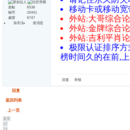
移动卡或移动宽带请尝
发帖
6536
铜币
20441
外站:大哥综合论坛htt
威望
6747
加关注
发消息
外站:金牌综合论坛htt
外站:吉利平肖论坛http:
极限认证排序方
榜时间久的在前,
回复
举报
发帖
回复
返回列表
上一页
首页
22
23