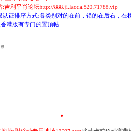
吉利平肖论坛http://888.ji.laoda.520.71788.vip
限认证排序方式:各类别对的在前，错的在后右，在
在香港版有专门的置顶帖
举报