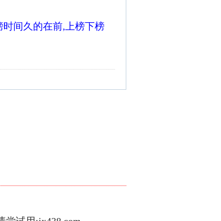
榜时间久的在前,上榜下榜