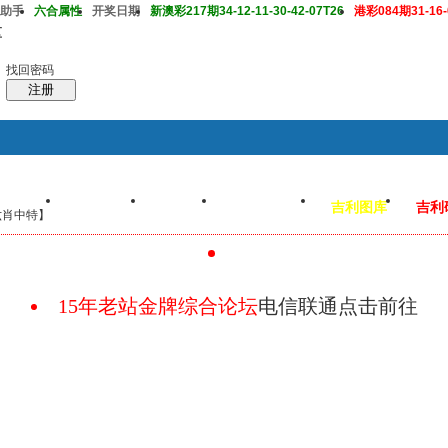
助手
六合属性
开奖日期
新澳彩217期34-12-11-30-42-07T26
港彩084期31-16-0
区
找回密码
注册
群组
个人中心
手机版
防跳转教程
吉利图库
吉利
六肖中特】
搜索
帖子
2026年7月底即将 开启特邀高手2肖中特大赛，重奖一万 ..
（2026-07-10
15年老站金牌综合论坛
电信联通点击前往