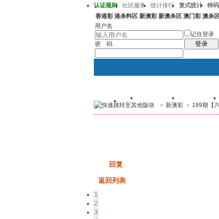
认证规则
社区服务
统计排行
复式统计
特码
香港彩
港杀料区
新澳彩
新澳杀区
澳门彩
澳杀
澳彩217期40-29-17-18-31-32T34
用户名
记住登录
登录
密 码
首页
交易记录
我的帖子
>
新澳彩
>
189期【
码皇总管
说：
发帖
回复
返回列表
1
2
3