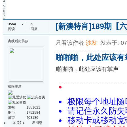
4
5
6
7
3564
6
[新澳特肖]
189期【
阅读
回复
离线
后街男孩
只看该作者
沙发
发表于: 07
啪啪啪，此处应该有
啪啪啪，此处应该有掌声
极限主席
极限每个地址随
发帖
1551621
请记住永久防失联导
铜币
1752584
威望
403186
移动卡或移动宽带请尝
加关注
发消息