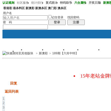
认证规则
社区服务
统计排行
复式统计
特码助手
六合属性
开奖日期
新澳彩2
香港彩
港杀料区
新澳彩
新澳杀区
澳门彩
澳杀区
澳彩218期37-32-33-15-22-43T41
用户名
记住登录
找回密码
登录
注册
密 码
首页
交易记录
我的帖子
群组
个人中心
手
>
新澳彩
>
189期【六肖中特】
帖子
码皇总管
说：
2026年7月底即将 开启特邀高
15年老站金
发帖
回复
返回列表
1
2
3