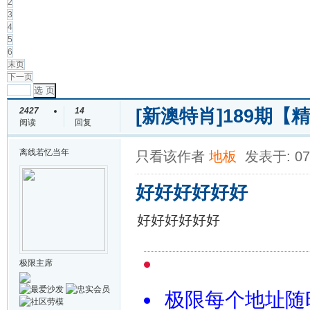
2
3
4
5
6
末页
下一页
选 页
2427
14
[新澳特肖]
189期【
阅读
回复
离线
若忆当年
只看该作者
地板
发表于: 07
好好好好好好
好好好好好好
极限主席
极限每个地址随