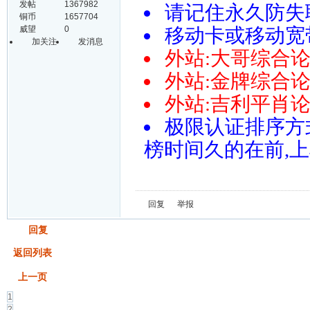
发帖
1367982
请记住永久防失联导
铜币
1657704
威望
0
移动卡或移动宽带请尝
加关注
发消息
外站:大哥综合论坛htt
外站:金牌综合论坛htt
外站:吉利平肖论坛http:
极限认证排序方
榜时间久的在前,
回复
举报
发帖
回复
返回列表
上一页
1
2