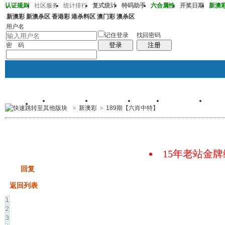
认证规则
社区服务
统计排行
复式统计
特码助手
六合属性
开奖日期
新澳彩2
新澳彩
新澳杀区
香港彩
港杀料区
澳门彩
澳杀区
澳彩218期37-32-33-15-22-43T41
用户名
记住登录
找回密码
登录
注册
密 码
首页
交易记录
我的帖子
群组
个人中心
手
>
新澳彩
>
189期【六肖中特】
帖子
码皇总管
说：
2026年7月底即将 开启特邀高
15年老站金
发帖
回复
返回列表
1
2
3