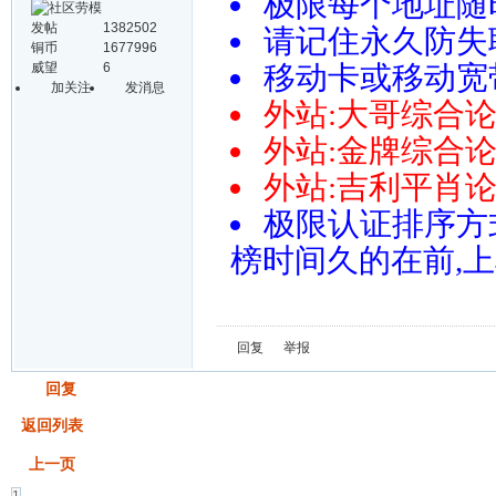
极限每个地址随
发帖
1382502
请记住永久防失联导
铜币
1677996
威望
6
移动卡或移动宽带请尝
加关注
发消息
外站:大哥综合论坛htt
外站:金牌综合论坛htt
外站:吉利平肖论坛http:
极限认证排序方
榜时间久的在前,
回复
举报
发帖
回复
返回列表
上一页