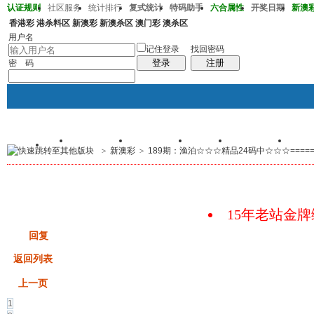
认证规则
社区服务
统计排行
复式统计
特码助手
六合属性
开奖日期
新澳彩2
香港彩
港杀料区
新澳彩
新澳杀区
澳门彩
澳杀区
澳彩218期37-32-33-15-22-43T41
用户名
记住登录
找回密码
登录
注册
密 码
首页
交易记录
我的帖子
群组
个人中心
手
>
新澳彩
>
189期：渔泊☆☆☆精品24码中☆☆☆===
帖子
码皇总管
说：
2026年7月底即将 开启特邀高
15年老站金
发帖
回复
返回列表
上一页
1