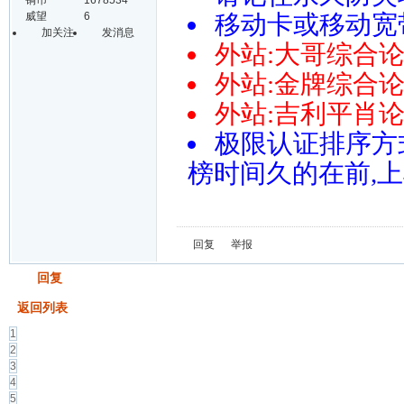
铜币
1678534
威望
6
移动卡或移动宽带请尝
加关注
发消息
外站:大哥综合论坛htt
外站:金牌综合论坛htt
外站:吉利平肖论坛http:
极限认证排序方
榜时间久的在前,
回复
举报
发帖
回复
返回列表
1
2
3
4
5