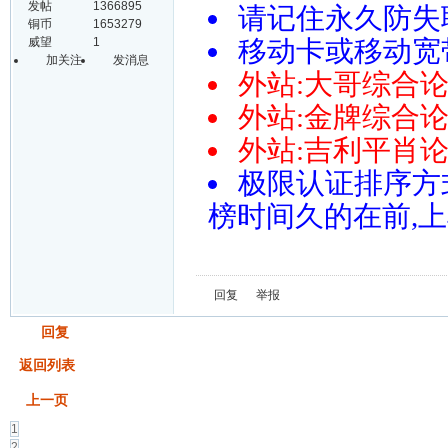
发帖
1366895
请记住永久防失联导
铜币
1653279
威望
1
移动卡或移动宽带请尝
加关注
发消息
外站:大哥综合论坛htt
外站:金牌综合论坛htt
外站:吉利平肖论坛http:
极限认证排序方
榜时间久的在前,
回复
举报
发帖
回复
返回列表
上一页
1
2