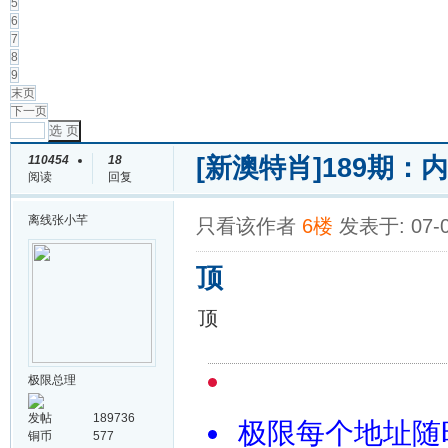
5
6
7
8
9
末页
下一页
选 页
110454
18
[新澳特肖]
189期：
阅读
回复
离线
张小芊
只看该作者
6楼
发表于: 07-
顶
顶
极限总理
发帖
189736
极限每个地址随
铜币
577