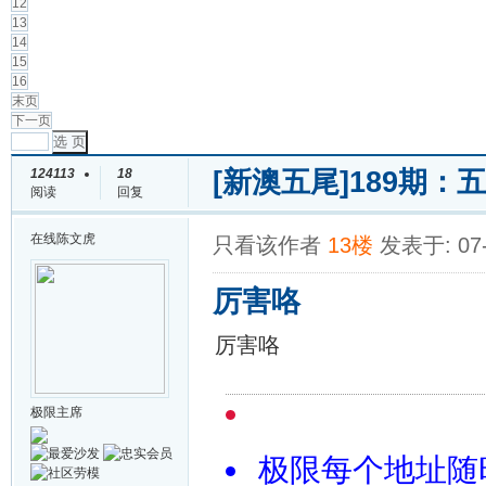
12
13
14
15
16
末页
下一页
选 页
124113
18
[新澳五尾]
189期：
阅读
回复
在线
陈文虎
只看该作者
13楼
发表于: 07
厉害咯
厉害咯
极限主席
极限每个地址随