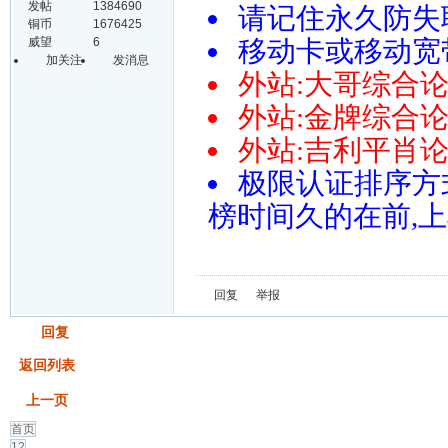
发帖
1384690
请记住永久防失联导
铜币
1676425
威望
6
移动卡或移动宽带请尝
加关注
发消息
外站:大哥综合论坛htt
外站:金牌综合论坛htt
外站:吉利平肖论坛http:
极限认证排序方
榜时间久的在前,
回复
举报
发帖
回复
返回列表
上一页
首页
12