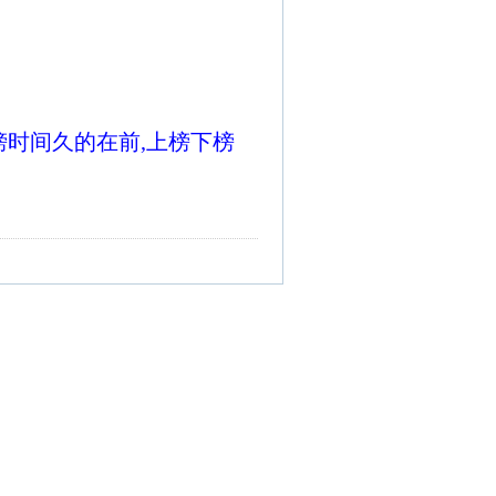
榜时间久的在前,上榜下榜