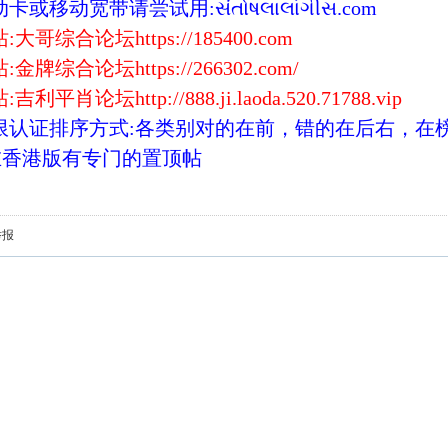
卡或移动宽带请尝试用:સંતોષલાલાંગીસ.com
:大哥综合论坛https://185400.com
:金牌综合论坛https://266302.com/
吉利平肖论坛http://888.ji.laoda.520.71788.vip
限认证排序方式:各类别对的在前，错的在后右，在
在香港版有专门的置顶帖
举报