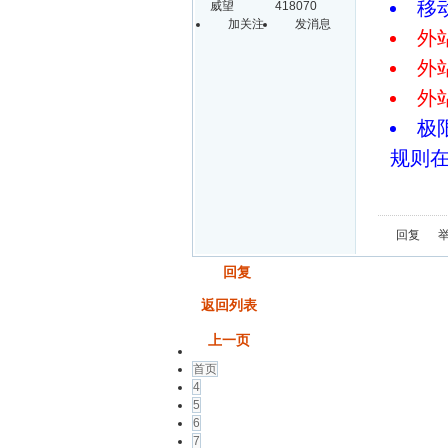
移动
威望
418070
加关注
发消息
外站
外站
外站:
极
规则
回复
发帖
回复
返回列表
上一页
首页
4
5
6
7