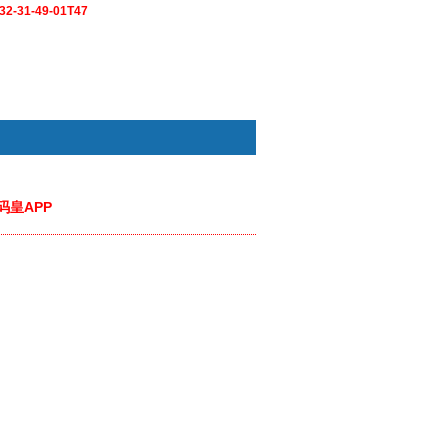
2-31-49-01T47
码皇APP
快捷通道
 20:23）