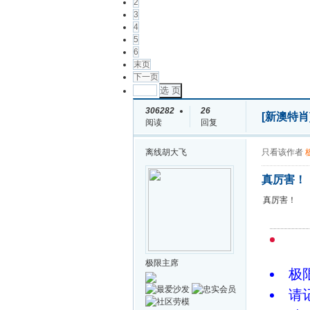
2
3
4
5
6
末页
下一页
选 页
306282
26
[新澳特肖
阅读
回复
离线
胡大飞
只看该作者
真厉害！
真厉害！
极限主席
极
请记