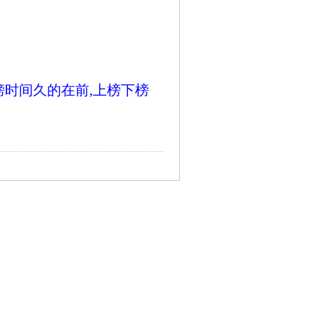
榜时间久的在前,上榜下榜