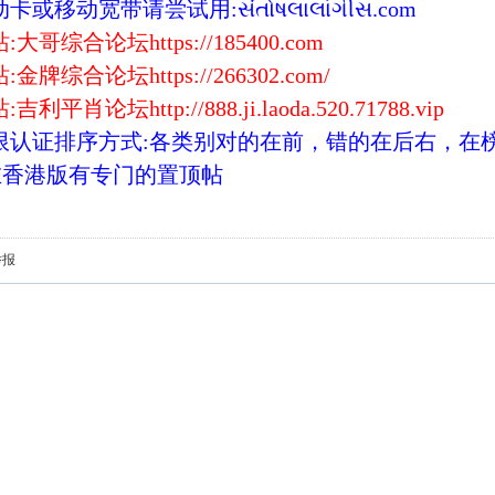
卡或移动宽带请尝试用:સંતોષલાલાંગીસ.com
:大哥综合论坛https://185400.com
:金牌综合论坛https://266302.com/
吉利平肖论坛http://888.ji.laoda.520.71788.vip
限认证排序方式:各类别对的在前，错的在后右，在
在香港版有专门的置顶帖
举报