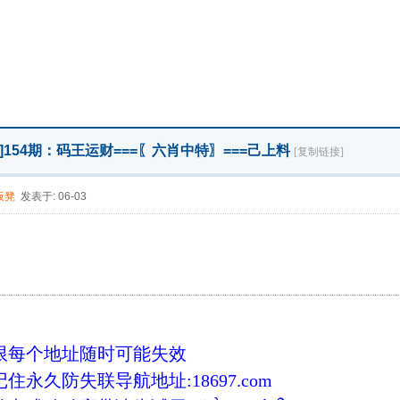
]
154期：码王运财===〖六肖中特〗===己上料
[复制链接]
板凳
发表于: 06-03
限每个地址随时可能失效
住永久防失联导航地址:18697.com