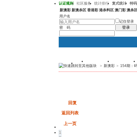
认证规则
社区服务
统计排行
复式统计
特码
新澳彩
新澳杀区
香港彩
港杀料区
澳门彩
澳杀
澳彩220期36-38-32-13-20-01T30
用户名
记住登录
登录
密 码
首页
交易记录
我的帖子
>
新澳彩
>
154期：
码皇总管
说：
发帖
回复
返回列表
上一页
1