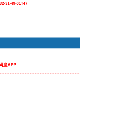
2-31-49-01T47
码皇APP
快捷通道
 20:23）