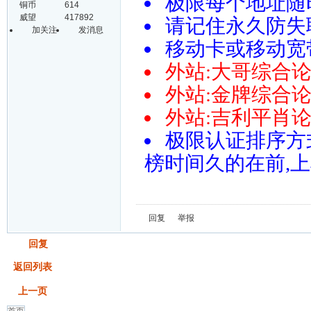
极限每个地址随
铜币
614
威望
417892
请记住永久防失联导
加关注
发消息
移动卡或移动宽带请尝
外站:大哥综合论坛htt
外站:金牌综合论坛htt
外站:吉利平肖论坛http:
极限认证排序方
榜时间久的在前,
回复
举报
发帖
回复
返回列表
上一页