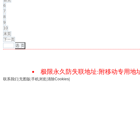
首页
6
7
8
9
10
末页
下一页
选 页
极限永久防失联地址:附移动专用地址18
联系我们
|
无图版
|
手机浏览
|
清除Cookies
|