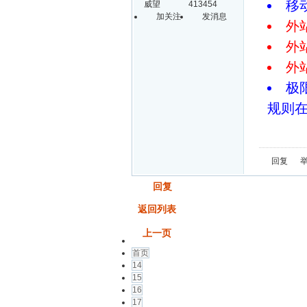
移动
威望
413454
加关注
发消息
外站
外站
外站:
极
规则
回复
发帖
回复
返回列表
上一页
首页
14
15
16
17