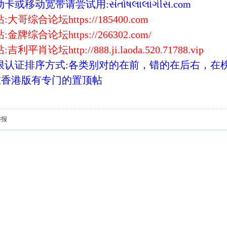
卡或移动宽带请尝试用:સંતોષલાલાંગીસ.com
:大哥综合论坛https://185400.com
:金牌综合论坛https://266302.com/
吉利平肖论坛http://888.ji.laoda.520.71788.vip
限认证排序方式:各类别对的在前，错的在后右，在
在香港版有专门的置顶帖
举报