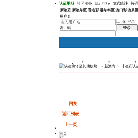
认证规则
社区服务
统计排行
复式统计
特码
新澳彩
新澳杀区
香港彩
港杀料区
澳门彩
澳杀
澳彩219期05-10-19-30-35-47T25
用户名
记住登录
登录
密 码
首页
交易记录
我的帖子
>
新澳彩
>
【澳彩认证
码皇总管
说：
发帖
回复
返回列表
上一页
首页