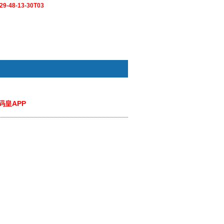
9-48-13-30T03
码皇APP
快捷通道
 20:23）