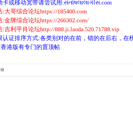
卡或移动宽带请尝试用:સંતોષલાલાંગીસ.com
:大哥综合论坛https://185400.com
:金牌综合论坛https://266302.com/
吉利平肖论坛http://888.ji.laoda.520.71788.vip
限认证排序方式:各类别对的在前，错的在后右，在
在香港版有专门的置顶帖
举报