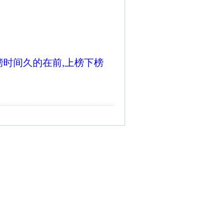
榜时间久的在前,上榜下榜