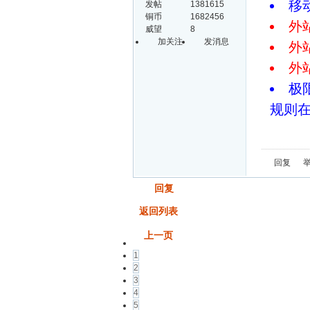
移动
发帖
1381615
铜币
1682456
外站
威望
8
加关注
发消息
外站
外站:
极
规则
回复
发帖
回复
返回列表
上一页
1
2
3
4
5