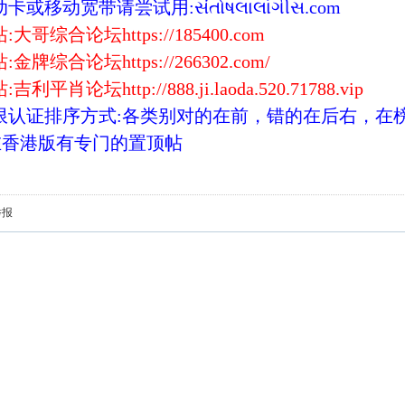
卡或移动宽带请尝试用:સંતોષલાલાંગીસ.com
:大哥综合论坛https://185400.com
:金牌综合论坛https://266302.com/
吉利平肖论坛http://888.ji.laoda.520.71788.vip
限认证排序方式:各类别对的在前，错的在后右，在
在香港版有专门的置顶帖
举报