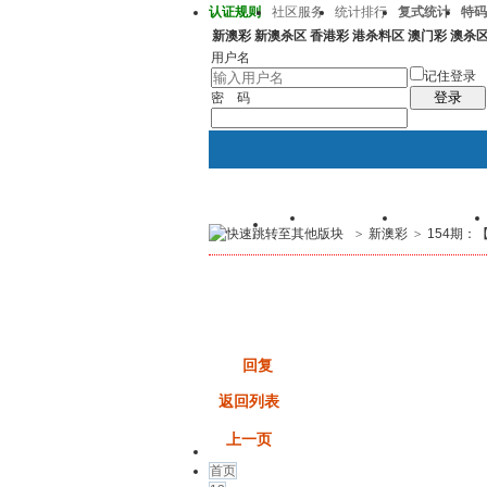
认证规则
社区服务
统计排行
复式统计
特码
新澳彩
新澳杀区
香港彩
港杀料区
澳门彩
澳杀
澳彩219期05-10-19-30-35-47T25
用户名
记住登录
登录
密 码
首页
交易记录
我的帖子
>
新澳彩
>
154期：
码皇总管
说：
发帖
回复
返回列表
上一页
首页