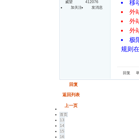
移动
威望
412076
加关注
发消息
外站
外站
外站:
极
规则
回复
发帖
回复
返回列表
上一页
首页
13
14
15
16