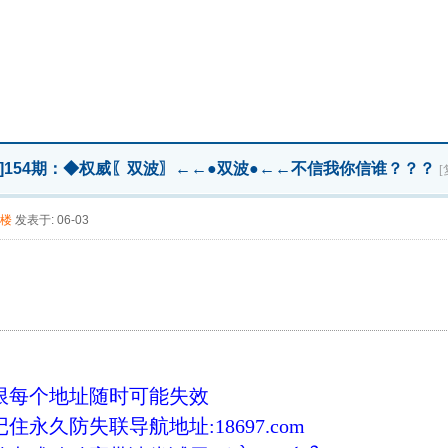
]
154期：◆权威〖双波〗←←●双波●←←不信我你信谁？？？
9楼
发表于: 06-03
限每个地址随时可能失效
住永久防失联导航地址:18697.com