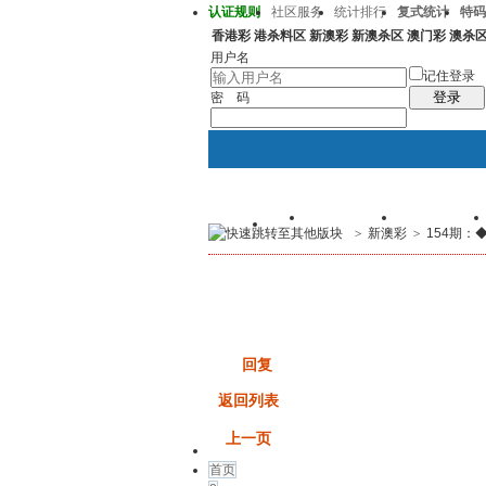
认证规则
社区服务
统计排行
复式统计
特码
香港彩
港杀料区
新澳彩
新澳杀区
澳门彩
澳杀
澳彩217期40-29-17-18-31-32T34
用户名
记住登录
登录
密 码
首页
交易记录
我的帖子
>
新澳彩
>
154期
码皇总管
说：
发帖
回复
返回列表
上一页
首页