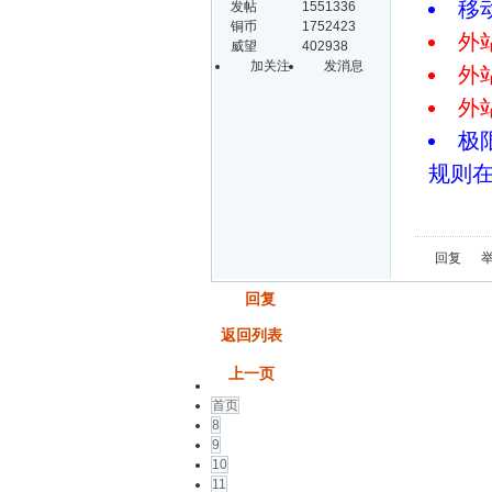
移动
发帖
1551336
铜币
1752423
外站
威望
402938
加关注
发消息
外站
外站:
极
规则
回复
发帖
回复
返回列表
上一页
首页
8
9
10
11