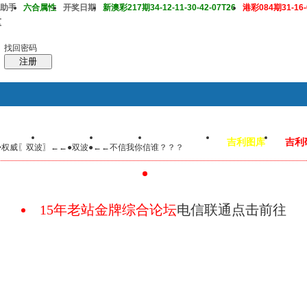
助手
六合属性
开奖日期
新澳彩217期34-12-11-30-42-07T26
港彩084期31-16-0
区
找回密码
注册
群组
个人中心
手机版
防跳转教程
吉利图库
吉利
：◆权威〖双波〗←←●双波●←←不信我你信谁？？？
搜索
帖子
2026年7月底即将 开启特邀高手2肖中特大赛，重奖一万 ..
（2026-07-10
15年老站金牌综合论坛
电信联通点击前往