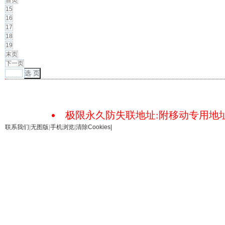
首页
15
16
17
18
19
末页
下一页
选 页
极限永久防失联地址:附移动专用地址18
联系我们
|
无图版
|
手机浏览
|
清除Cookies
|