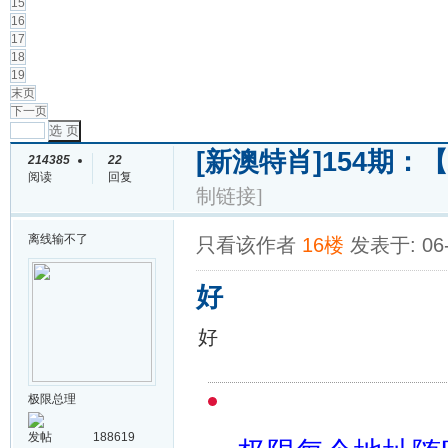
15
16
17
18
19
末页
下一页
选 页
[新澳特肖]
154期：
214385
22
阅读
回复
制链接]
离线
输不了
只看该作者
16楼
发表于: 06
好
好
极限总理
发帖
188619