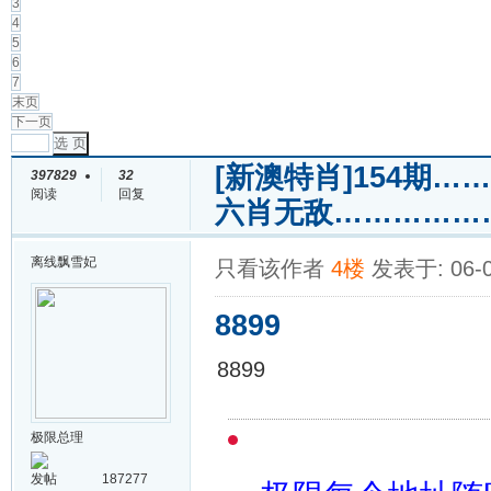
3
4
5
6
7
末页
下一页
选 页
[新澳特肖]
154期…
397829
32
阅读
回复
六肖无敌……………
离线
飘雪妃
只看该作者
4楼
发表于: 06-
8899
8899
极限总理
发帖
187277