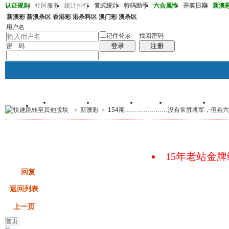
认证规则
社区服务
统计排行
复式统计
特码助手
六合属性
开奖日期
新澳彩2
新澳彩
新澳杀区
香港彩
港杀料区
澳门彩
澳杀区
澳彩222期02-23-41-32-34-16T20
用户名
记住登录
找回密码
登录
注册
密 码
首页
交易记录
我的帖子
群组
个人中心
手
>
新澳彩
>
154期…………………没有常胜将军，但有
帖子
码皇总管
说：
2026年7月底即将 开启特邀高
15年老站金
发帖
回复
返回列表
上一页
首页