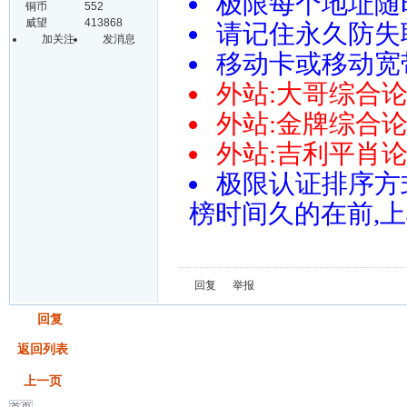
极限每个地址随
铜币
552
威望
413868
请记住永久防失联导
加关注
发消息
移动卡或移动宽带请尝
外站:大哥综合论坛htt
外站:金牌综合论坛htt
外站:吉利平肖论坛http:
极限认证排序方
榜时间久的在前,
回复
举报
发帖
回复
返回列表
上一页