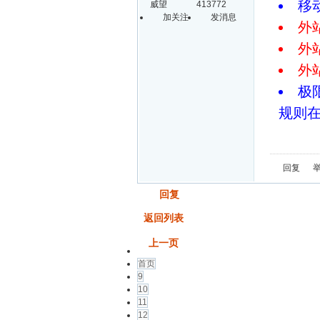
移动
威望
413772
加关注
发消息
外站
外站
外站:
极
规则
回复
发帖
回复
返回列表
上一页
首页
9
10
11
12