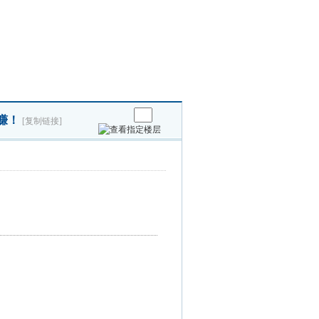
以赚！
[复制链接]