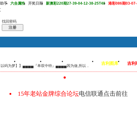
助手
六合属性
开奖日期
新澳彩220期27-39-04-12-38-25T48
港彩086期03-07-3
区
找回密码
注册
群组
个人中心
手机版
防跳转教程
吉利图库
吉利
【以码为梦】】▄▄▄▄『单双中特』▄▄▄▄因为做,所以 ..
搜索
帖子
2026年7月底即将 开启特邀高手2肖中特大赛，重奖一万 ..
（2026-07-10
15年老站金牌综合论坛
电信联通点击前往