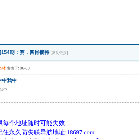
]
154期：赛，四肖摘特
[复制链接]
15楼
发表于: 06-03
中中中我中
中我中
限每个地址随时可能失效
住永久防失联导航地址:18697.com