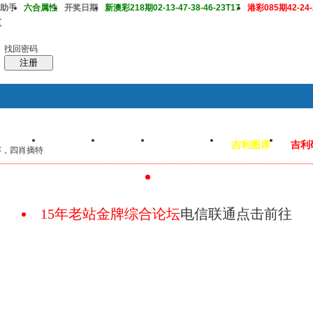
助手
六合属性
开奖日期
新澳彩218期02-13-47-38-46-23T17
港彩085期42-24-2
区
找回密码
注册
群组
个人中心
手机版
防跳转教程
吉利图库
吉利
赛，四肖摘特
搜索
帖子
2026年7月底即将 开启特邀高手2肖中特大赛，重奖一万 ..
（2026-07-10
15年老站金牌综合论坛
电信联通点击前往