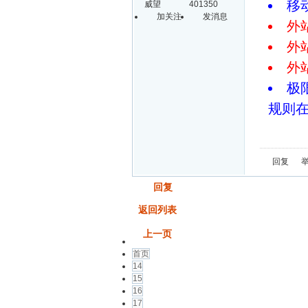
移动
威望
401350
加关注
发消息
外站
外站
外站:
极
规则
回复
发帖
回复
返回列表
上一页
首页
14
15
16
17