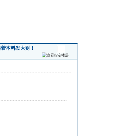
跟着本料发大财！