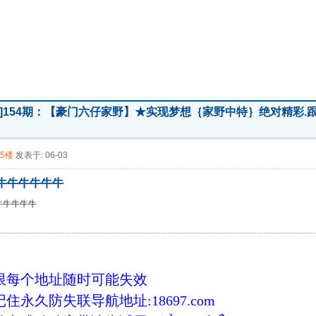
]
154期：【豪门六仔家野】★实现梦想｛家野中特｝绝对精彩.
15楼
发表于: 06-03
牛牛牛牛牛牛
牛牛牛牛牛
限每个地址随时可能失效
住永久防失联导航地址:18697.com