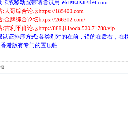
卡或移动宽带请尝试用:સંતોષલાલાંગીસ.com
:大哥综合论坛https://185400.com
:金牌综合论坛https://266302.com/
吉利平肖论坛http://888.ji.laoda.520.71788.vip
限认证排序方式:各类别对的在前，错的在后右，在
在香港版有专门的置顶帖
举报