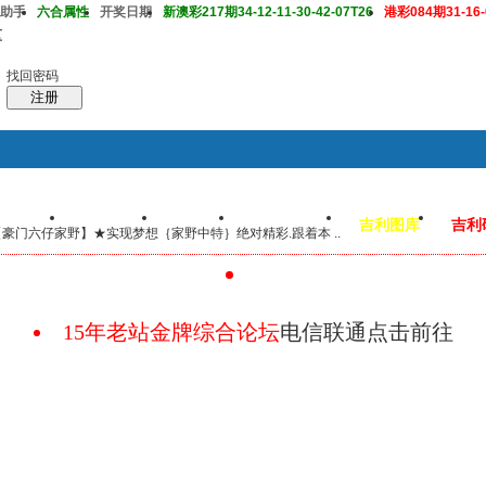
助手
六合属性
开奖日期
新澳彩217期34-12-11-30-42-07T26
港彩084期31-16-0
区
找回密码
注册
群组
个人中心
手机版
防跳转教程
吉利图库
吉利
【豪门六仔家野】★实现梦想｛家野中特｝绝对精彩.跟着本 ..
搜索
帖子
2026年7月底即将 开启特邀高手2肖中特大赛，重奖一万 ..
（2026-07-10
15年老站金牌综合论坛
电信联通点击前往