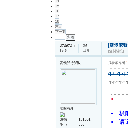
14
15
16
17
18
末页
下一页
选 页
[新澳家野
278973
24
阅读
回复
[复制链接]
离线
我行我数
只看该作者
牛牛牛牛
牛牛牛牛牛
极限总理
极
发帖
181501
请记
铜币
596