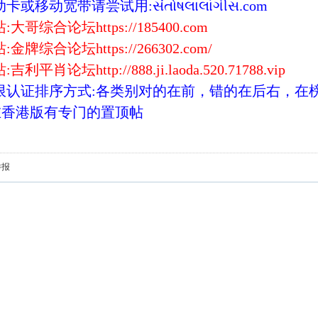
卡或移动宽带请尝试用:સંતોષલાલાંગીસ.com
:大哥综合论坛https://185400.com
:金牌综合论坛https://266302.com/
吉利平肖论坛http://888.ji.laoda.520.71788.vip
限认证排序方式:各类别对的在前，错的在后右，在
在香港版有专门的置顶帖
举报