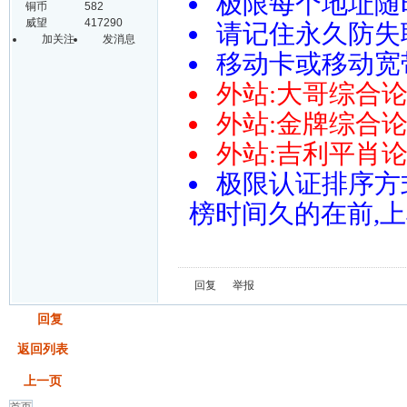
极限每个地址随
铜币
582
威望
417290
请记住永久防失联导
加关注
发消息
移动卡或移动宽带请尝
外站:大哥综合论坛htt
外站:金牌综合论坛htt
外站:吉利平肖论坛http:
极限认证排序方
榜时间久的在前,
回复
举报
发帖
回复
返回列表
上一页