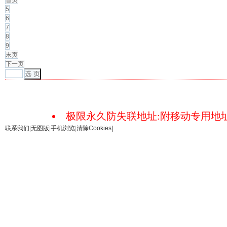
首页
5
6
7
8
9
末页
下一页
选 页
极限永久防失联地址:附移动专用地址18
联系我们
|
无图版
|
手机浏览
|
清除Cookies
|