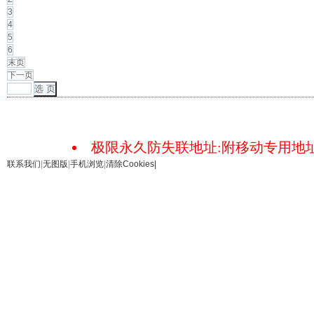
3
4
5
6
末页
下一页
选 页
极限永久防失联地址:附移动专用地址18
联系我们
|
无图版
|
手机浏览
|
清除Cookies
|