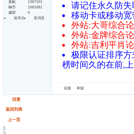
发帖
1367101
请记住永久防失联导
铜币
1681891
威望
0
移动卡或移动宽带请尝
加关注
发消息
外站:大哥综合论坛htt
外站:金牌综合论坛htt
外站:吉利平肖论坛http:
极限认证排序方
榜时间久的在前,
回复
举报
发帖
回复
返回列表
上一页
1
2