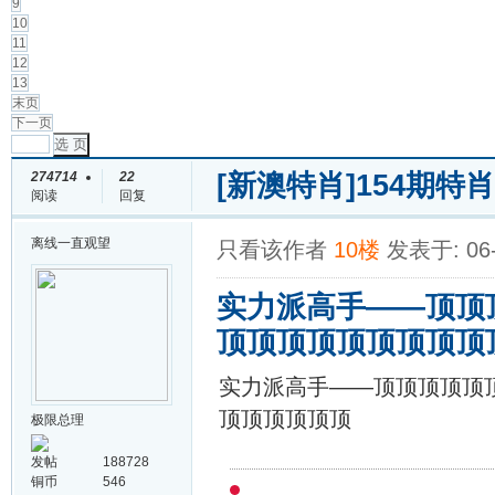
9
10
11
12
13
末页
下一页
选 页
274714
22
[新澳特肖]
154期特
阅读
回复
离线
一直观望
只看该作者
10楼
发表于: 06
实力派高手——顶顶
顶顶顶顶顶顶顶顶顶
实力派高手——顶顶顶顶顶
顶顶顶顶顶顶
极限总理
发帖
188728
铜币
546