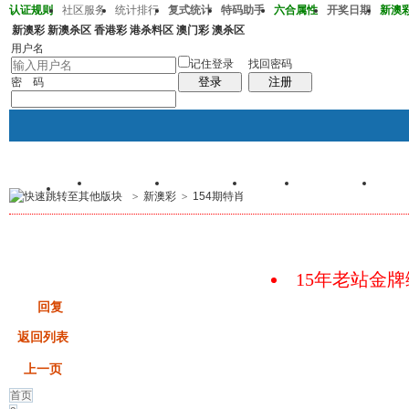
认证规则
社区服务
统计排行
复式统计
特码助手
六合属性
开奖日期
新澳彩2
新澳彩
新澳杀区
香港彩
港杀料区
澳门彩
澳杀区
澳彩219期05-10-19-30-35-47T25
用户名
记住登录
找回密码
登录
注册
密 码
首页
交易记录
我的帖子
群组
个人中心
手
>
新澳彩
>
154期特肖
帖子
码皇总管
说：
2026年7月底即将 开启特邀高
15年老站金
发帖
回复
返回列表
上一页
首页