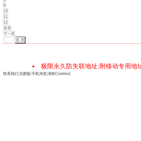
9
10
11
12
末页
下一页
选 页
极限永久防失联地址:附移动专用地址18
联系我们
|
无图版
|
手机浏览
|
清除Cookies
|