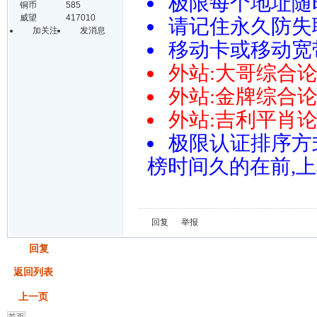
极限每个地址随
铜币
585
威望
417010
请记住永久防失联导
加关注
发消息
移动卡或移动宽带请尝
外站:大哥综合论坛htt
外站:金牌综合论坛htt
外站:吉利平肖论坛http:
极限认证排序方
榜时间久的在前,
回复
举报
发帖
回复
返回列表
上一页