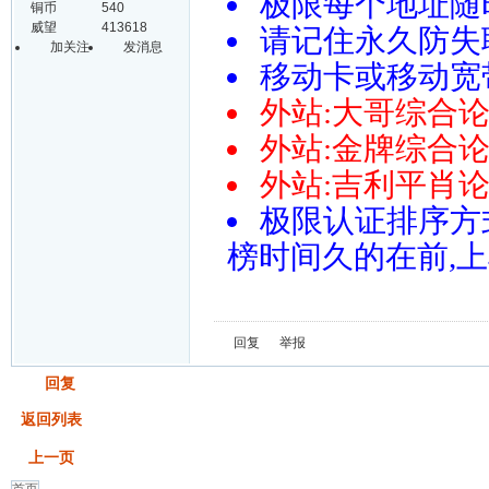
极限每个地址随
铜币
540
威望
413618
请记住永久防失联导
加关注
发消息
移动卡或移动宽带请尝
外站:大哥综合论坛htt
外站:金牌综合论坛htt
外站:吉利平肖论坛http:
极限认证排序方
榜时间久的在前,
回复
举报
发帖
回复
返回列表
上一页